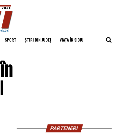
SPORT
ȘTIRI DIN JUDEȚ
VIAȚA ÎN SIBIU
în
I
PARTENERI