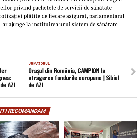
eilor privind pachetele de servicii de sănătate
otizaţiei plătite de fiecare asigurat, parlamentarul
s-ar ajunge la instituirea unui sistem de sănătate
URMATORUL
der
Orașul din România, CAMPION la
gnea:
atragerea fondurile europene | Sibiul
 de AZI
de AZI
ITI RECOMANDAM