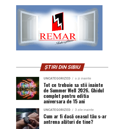
ȘTIRI DIN SIBIU
UNCATEGORIZED
o zi inainte
Tot ce trebuie sa stii inainte
de Summer Well 2026. Ghidul
complet pentru editia
aniversara de 15 ani
UNCATEGORIZED
3 zile inainte
Cum ar fi dacă ceasul tău s-ar
antrena alături de tine?