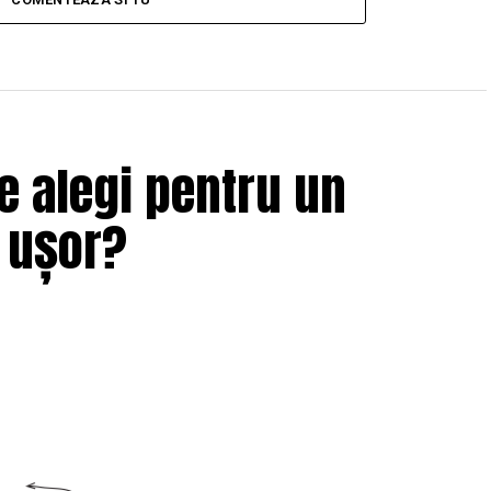
e alegi pentru un
i ușor?