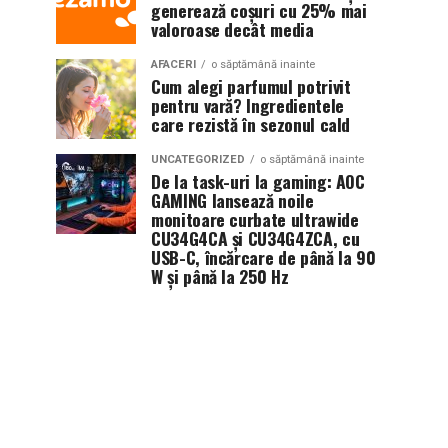
generează coșuri cu 25% mai
valoroase decât media
AFACERI
o săptămână inainte
Cum alegi parfumul potrivit
pentru vară? Ingredientele
care rezistă în sezonul cald
UNCATEGORIZED
o săptămână inainte
De la task-uri la gaming: AOC
GAMING lansează noile
monitoare curbate ultrawide
CU34G4CA și CU34G4ZCA, cu
USB-C, încărcare de până la 90
W și până la 250 Hz