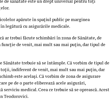
ile de sănătate este un drept universal pentru toţi
ţelor.
ticolelor apărute în spaţiul public pe marginea
, în legătură cu asigurările medicale.
că ar trebui făcute schimbări în zona de Sănătate, de
n funcţie de venit, mai mult sau mai puţin, dar tipul de
e Sănătate trebuie să se întâmple. Că vorbim de tipul de
u toţii, indiferent de venit, mai mult sau mai puţin, dar
n schimb este acelaşi. Că vorbim de zona de asigurare
are pe de o parte eliberează acele asigurări,
 serviciu medical. Ceea ce trebuie să se oprească. Acest
en Teodorovici.