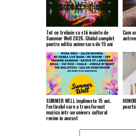
Tot ce trebuie sa stii inainte de
Cum ar
Summer Well 2026. Ghidul complet
antren
pentru editia aniversara de 15 ani
SUMMER WELL implineste 15 ani.
HONOR 
Festivalul care a transformat
poartă
muzica intr-un univers cultural
revine in august