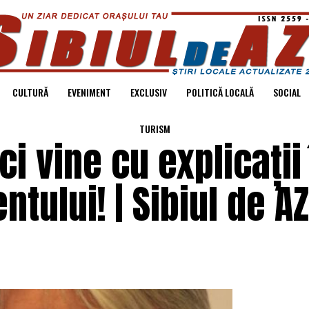
CULTURĂ
EVENIMENT
EXCLUSIV
POLITICĂ LOCALĂ
SOCIAL
TURISM
i vine cu explicații 
ului! | Sibiul de AZ