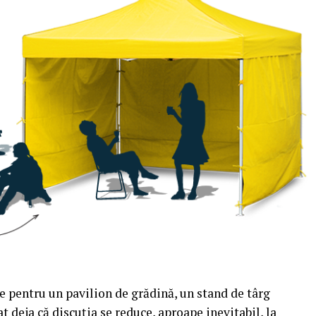
e pentru un pavilion de grădină, un stand de târg
t deja că discuția se reduce, aproape inevitabil, la