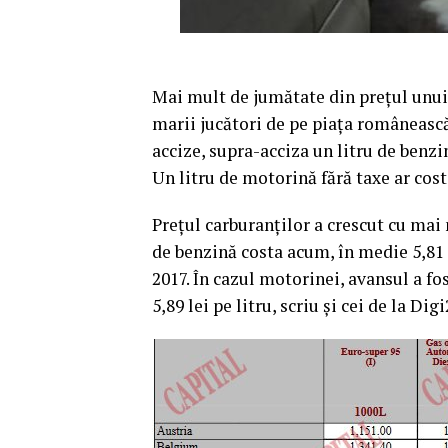
Mai mult de jumătate din preţul unui 
marii jucători de pe piaţa românească 
accize, supra-acciza un litru de benzi
Un litru de motorină fără taxe ar cost
Preţul carburanţilor a crescut cu mai 
de benzină costa acum, în medie 5,81 
2017.
În cazul motorinei, avansul a fos
5,89 lei pe litru, scriu şi cei de la Digi