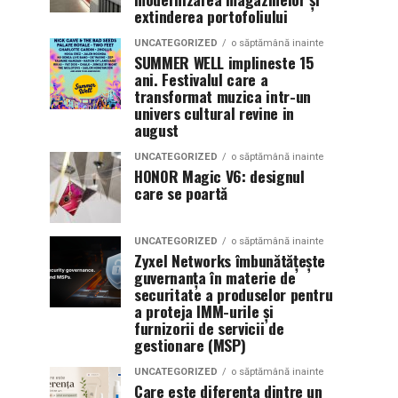
extinderea portofoliului
UNCATEGORIZED
o săptămână inainte
SUMMER WELL implineste 15
ani. Festivalul care a
transformat muzica intr-un
univers cultural revine in
august
UNCATEGORIZED
o săptămână inainte
HONOR Magic V6: designul
care se poartă
UNCATEGORIZED
o săptămână inainte
Zyxel Networks îmbunătățește
guvernanța în materie de
securitate a produselor pentru
a proteja IMM-urile și
furnizorii de servicii de
gestionare (MSP)
UNCATEGORIZED
o săptămână inainte
Care este diferența dintre un