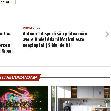
URMATORUL
entina
Antena 1 dispusă să-i plătească o
avere Andei Adam! Motivul este
Borcea
neașteptat | Sibiul de AZI
 Sibiul
ITI RECOMANDAM