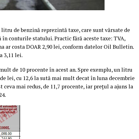
litru de benzină reprezintă taxe, care sunt vărsate de
în conturile statului. Practic fără aceste taxe: TVA,
na ar costa DOAR 2,90 lei, conform datelor Oil Bulletin.
a 3,11 lei.
mult de 10 procente în acest an. Spre exemplu, un litru
de lei, cu 12,6 la sută mai mult decat în luna decembrie
t ceva mai redus, de 11,7 procente, iar preţul a ajuns la
24.