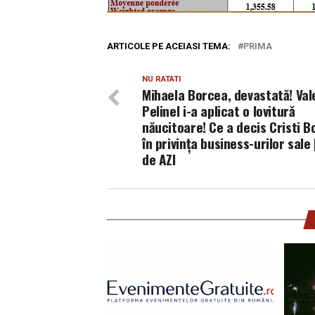
ARTICOLE PE ACEIASI TEMA:
PRIMA
NU RATATI
Mihaela Borcea, devastată! Val
Pelinel i-a aplicat o lovitură
năucitoare! Ce a decis Cristi 
în privința business-urilor sale |
de AZI