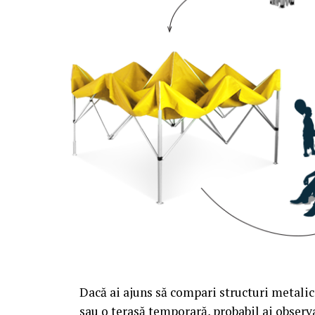
Dacă ai ajuns să compari structuri metalic
sau o terasă temporară, probabil ai observa