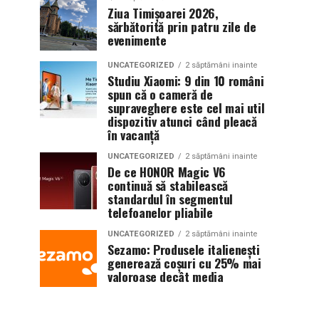
Ziua Timișoarei 2026,
sărbătorită prin patru zile de
evenimente
UNCATEGORIZED
2 săptămâni inainte
Studiu Xiaomi: 9 din 10 români
spun că o cameră de
supraveghere este cel mai util
dispozitiv atunci când pleacă
în vacanță
UNCATEGORIZED
2 săptămâni inainte
De ce HONOR Magic V6
continuă să stabilească
standardul în segmentul
telefoanelor pliabile
UNCATEGORIZED
2 săptămâni inainte
Sezamo: Produsele italienești
generează coșuri cu 25% mai
valoroase decât media