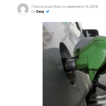
Publicat
acum 8 ani
pe
septembrie 16, 2018
De
Deny