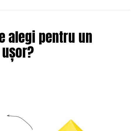
e alegi pentru un
i ușor?