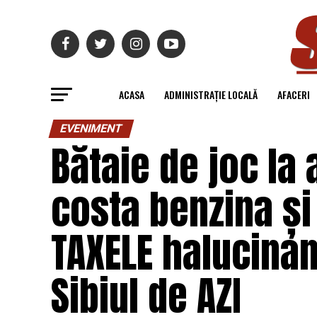
ACASA
ADMINISTRAȚIE LOCALĂ
AFACERI
EVENIMENT
Bătaie de joc la
costa benzina și
TAXELE halucinant
Sibiul de AZI