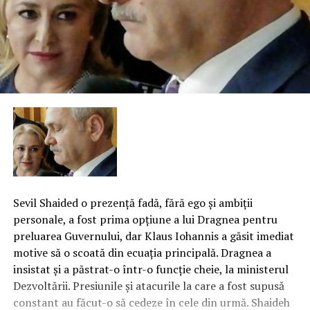
Sevil Shaided o prezenţă fadă, fără ego şi ambiţii
personale, a fost prima opţiune a lui Dragnea pentru
preluarea Guvernului, dar Klaus Iohannis a găsit imediat
motive să o scoată din ecuaţia principală. Dragnea a
insistat şi a păstrat-o într-o funcţie cheie, la ministerul
Dezvoltării. Presiunile şi atacurile la care a fost supusă
constant au făcut-o să cedeze în cele din urmă. Shaideh