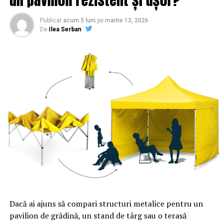
Publicat
acum 5 luni
pe
martie 13, 2026
De
Ilea Serban
Dacă ai ajuns să compari structuri metalice pentru un
pavilion de grădină, un stand de târg sau o terasă