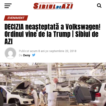
EVENIMENT
DECIZIA neașteptată a Volkswagen!
Ordinul vine de la Trump | Sibiul de
AZI
Publicat
acum 8 ani
pe
septembrie 20, 2018
De
Deny