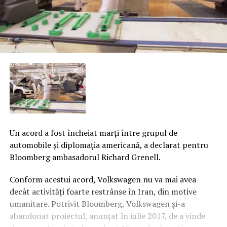
Un acord a fost încheiat marţi între grupul de
automobile şi diplomaţia americană, a declarat pentru
Bloomberg ambasadorul Richard Grenell.
Conform acestui acord, Volkswagen nu va mai avea
decât activităţi foarte restrânse în Iran, din motive
umanitare. Potrivit Bloomberg, Volkswagen şi-a
abandonat proiectul, anunţat în iulie 2017, de a vinde