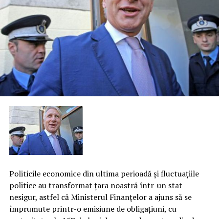
Politicile economice din ultima perioadă şi fluctuaţiile
politice au transformat ţara noastră într-un stat
nesigur, astfel că Ministerul Finanţelor a ajuns să se
împrumute printr-o emisiune de obligaţiuni, cu