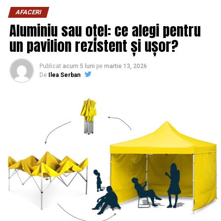
AFACERI
Aluminiu sau oțel: ce alegi pentru
un pavilion rezistent și ușor?
Publicat
acum 5 luni
pe
martie 13, 2026
De
Ilea Serban