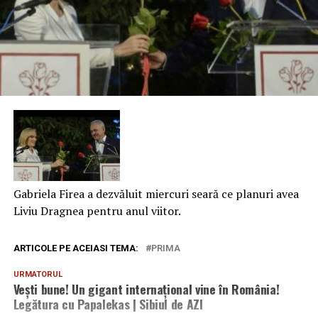
Gabriela Firea a dezvăluit miercuri seară ce planuri avea
Liviu Dragnea pentru anul viitor.
ARTICOLE PE ACEIASI TEMA:
PRIMA
URMATORUL
Vești bune! Un gigant internațional vine în România!
Legătura cu Papalekas | Sibiul de AZI