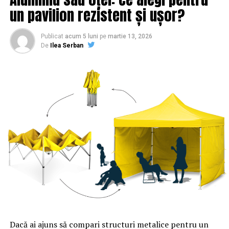
un pavilion rezistent și ușor?
Publicat
acum 5 luni
pe
martie 13, 2026
De
Ilea Serban
Dacă ai ajuns să compari structuri metalice pentru un