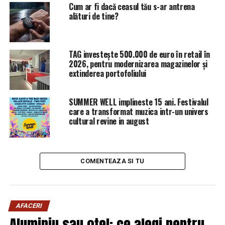
Cum ar fi dacă ceasul tău s-ar antrena
alături de tine?
TAG investește 500.000 de euro în retail în
2026, pentru modernizarea magazinelor și
extinderea portofoliului
SUMMER WELL implineste 15 ani. Festivalul
care a transformat muzica intr-un univers
cultural revine in august
COMENTEAZA SI TU
AFACERI
Aluminiu sau oțel: ce alegi pentru