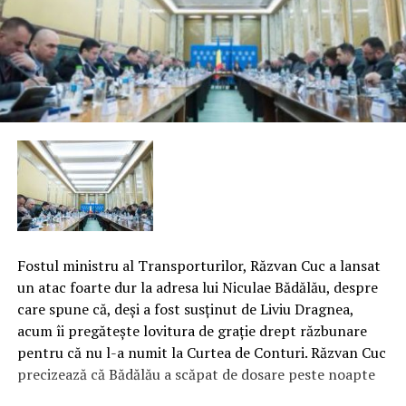
Fostul ministru al Transporturilor, Răzvan Cuc a lansat
un atac foarte dur la adresa lui Niculae Bădălău, despre
care spune că, deşi a fost susţinut de Liviu Dragnea,
acum îi pregăteşte lovitura de graţie drept răzbunare
pentru că nu l-a numit la Curtea de Conturi. Răzvan Cuc
precizează că Bădălău a scăpat de dosare peste noapte