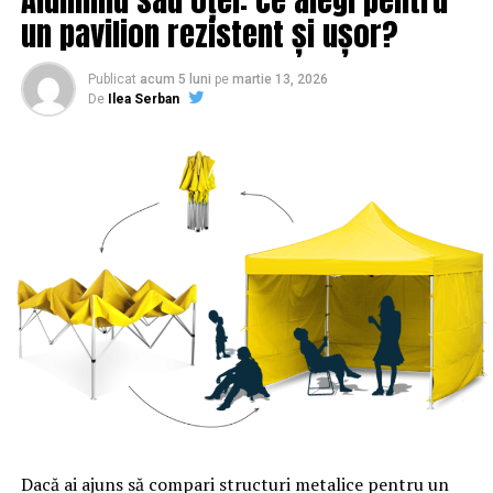
un pavilion rezistent și ușor?
Publicat
acum 5 luni
pe
martie 13, 2026
De
Ilea Serban
Dacă ai ajuns să compari structuri metalice pentru un