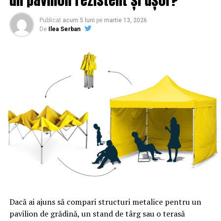
Publicat
acum 5 luni
pe
martie 13, 2026
De
Ilea Serban
Dacă ai ajuns să compari structuri metalice pentru un
pavilion de grădină, un stand de târg sau o terasă