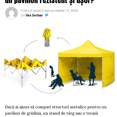
Publicat
acum 5 luni
pe
martie 13, 2026
De
Ilea Serban
Dacă ai ajuns să compari structuri metalice pentru un
pavilion de grădină, un stand de târg sau o terasă