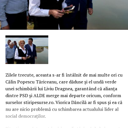
Zilele trecute, aceasta s-ar fi întâlnit de mai multe ori cu
Călin Popescu Tăriceanu, care dăduse şi el undă verde
unei schimbării lui Liviu Dragnea, garantând că alianţa
dintre PSD şi ALDE merge mai departe oricum, conform
surselor stiripesurse.ro. Viorica Dăncilă ar fi spus şi ea că
nu are nicio problemă cu schimbarea actualului lider al
social democraţilor.