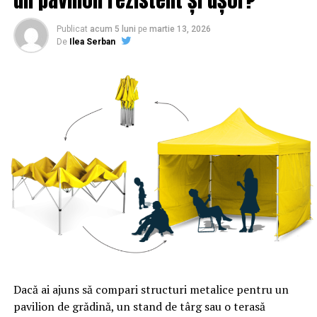
Publicat
acum 5 luni
pe
martie 13, 2026
De
Ilea Serban
Dacă ai ajuns să compari structuri metalice pentru un
pavilion de grădină, un stand de târg sau o terasă