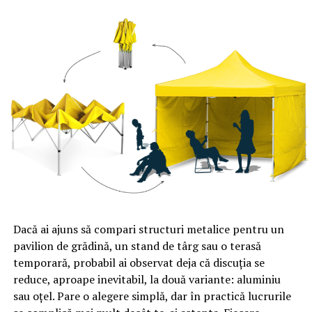
Dacă ai ajuns să compari structuri metalice pentru un
pavilion de grădină, un stand de târg sau o terasă
temporară, probabil ai observat deja că discuția se
reduce, aproape inevitabil, la două variante: aluminiu
sau oțel. Pare o alegere simplă, dar în practică lucrurile