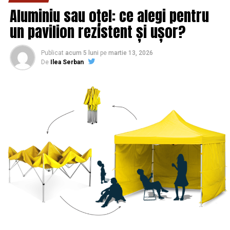
Aluminiu sau oțel: ce alegi pentru
un pavilion rezistent și ușor?
Publicat
acum 5 luni
pe
martie 13, 2026
De
Ilea Serban