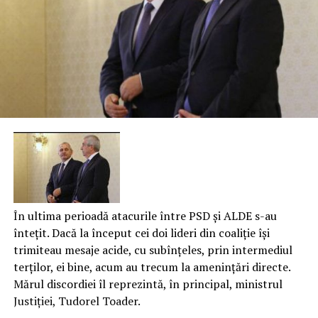
În ultima perioadă atacurile între PSD și ALDE s-au
întețit. Dacă la început cei doi lideri din coaliție își
trimiteau mesaje acide, cu subînțeles, prin intermediul
terților, ei bine, acum au trecum la amenințări directe.
Mărul discordiei îl reprezintă, în principal, ministrul
Justiției, Tudorel Toader.