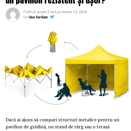
Publicat
acum 5 luni
pe
martie 13, 2026
De
Ilea Serban
Dacă ai ajuns să compari structuri metalice pentru un
pavilion de grădină, un stand de târg sau o terasă