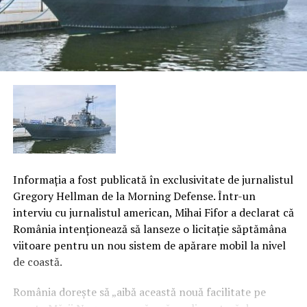
Informaţia a fost publicată în exclusivitate de jurnalistul
Gregory Hellman de la Morning Defense. Într-un
interviu cu jurnalistul american, Mihai Fifor a declarat că
România intenţionează să lanseze o licitaţie săptămâna
viitoare pentru un nou sistem de apărare mobil la nivel
de coastă.
România doreşte să „aibă această nouă facilitate pe