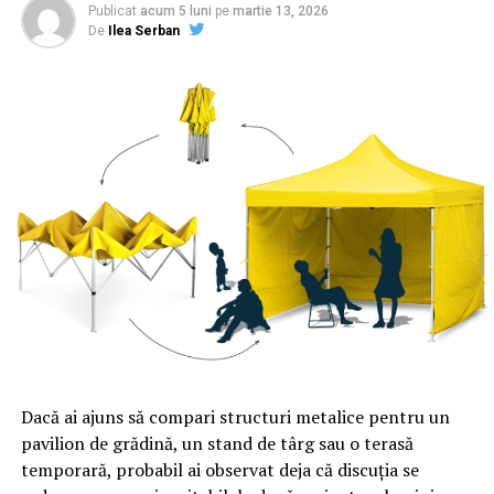
Publicat
acum 5 luni
pe
martie 13, 2026
De
Ilea Serban
Dacă ai ajuns să compari structuri metalice pentru un
pavilion de grădină, un stand de târg sau o terasă
temporară, probabil ai observat deja că discuția se