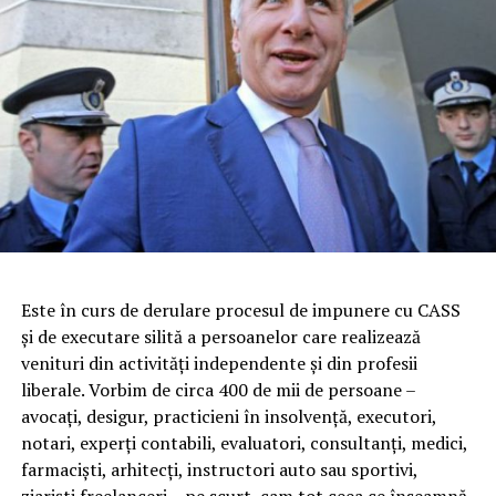
Este în curs de derulare procesul de impunere cu CASS
şi de executare silită a persoanelor care realizează
venituri din activităţi independente şi din profesii
liberale. Vorbim de circa 400 de mii de persoane –
avocaţi, desigur, practicieni în insolvenţă, executori,
notari, experţi contabili, evaluatori, consultanţi, medici,
farmacişti, arhitecţi, instructori auto sau sportivi,