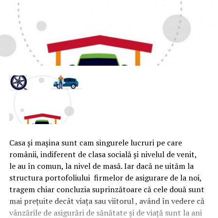
Casa şi maşina sunt cam singurele lucruri pe care
românii, indiferent de clasa socială şi nivelul de venit,
le au în comun, la nivel de masă. Iar dacă ne uităm la
structura portofoliului firmelor de asigurare de la noi,
tragem chiar concluzia suprinzătoare că cele două sunt
mai preţuite decât viaţa sau viitorul , având în vedere că
vânzările de asigurări de sănătate şi de viaţă sunt la ani