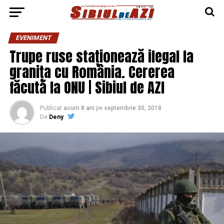
EVENIMENT
Trupe ruse staționează ilegal la
granița cu România. Cererea
făcută la ONU | Sibiul de AZI
Publicat
acum 8 ani
pe
septembrie 30, 2018
De
Deny