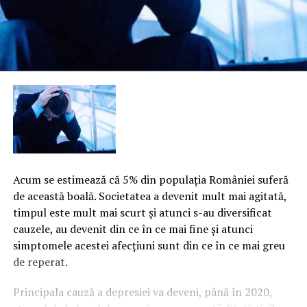
Acum se estimează că 5% din populaţia României suferă
de această boală. Societatea a devenit mult mai agitată,
timpul este mult mai scurt şi atunci s-au diversificat
cauzele, au devenit din ce în ce mai fine şi atunci
simptomele acestei afecţiuni sunt din ce în ce mai greu
de reperat.
Principala cauză a depresiei va deveni, până în 2020,