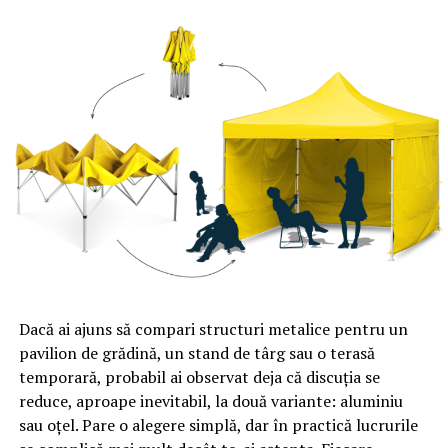
Dacă ai ajuns să compari structuri metalice pentru un
pavilion de grădină, un stand de târg sau o terasă
temporară, probabil ai observat deja că discuția se
reduce, aproape inevitabil, la două variante: aluminiu
sau oțel. Pare o alegere simplă, dar în practică lucrurile