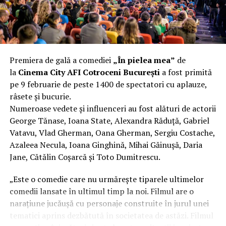
funcționalitate reală.
Aluminiul, pe scurt: ușor,
rezistent la coroziune, dar cu
Premiera de gală a comediei
„În pielea mea”
de
nuanțe
la
Cinema City AFI Cotroceni București
a fost primită
pe 9 februarie de peste 1400 de spectatori cu aplauze,
Aluminiul e materialul care apare primul în conversație
râsete și bucurie.
când cineva caută un pavilion ușor. Și pe bună dreptate.
Numeroase vedete și influenceri au fost alături de actorii
Densitatea aluminiului e de aproximativ 2,7 g/cm³, față
George Tănase, Ioana State, Alexandra Răduță, Gabriel
de circa 7,8 g/cm³ pentru oțel. Practic, la un volum
Vatavu, Vlad Gherman, Oana Gherman, Sergiu Costache,
identic, aluminiul cântărește cam o treime din greutatea
Azaleea Necula, Ioana Ginghină, Mihai Găinușă, Daria
oțelului. Pentru oricine transportă, montează și
Jane, Cătălin Coșarcă și Toto Dumitrescu.
demontează frecvent o structură, diferența asta se
simte enorm.
„Este o comedie care nu urmărește tiparele ultimelor
comedii lansate în ultimul timp la noi. Filmul are o
Un alt avantaj greu de ignorat e rezistența naturală la
narațiune jucăușă cu personaje construite în jurul unei
coroziune. Aluminiul formează un strat subțire de oxid
tematici aprins dezbătută în societatea de astăzi. Filmul
pe suprafață care îl protejează de rugină fără să fie