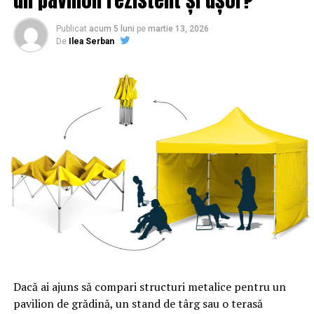
Publicat
acum 5 luni
pe
martie 13, 2026
De
Ilea Serban
Dacă ai ajuns să compari structuri metalice pentru un
pavilion de grădină, un stand de târg sau o terasă