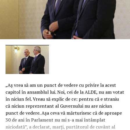
„Aş vrea să am un punct de vedere cu privire la acest
capitol în ansamblul lui. Noi, cei de la ALDE, nu am votat
în niciun fel. Vreau să explic de ce: pentru că e straniu
că niciun reprezentant al Guvernului nu are niciun
punct de vedere. Aşa ceva vă mărturisesc că de aproape
30 de ani în Parlament nu mi s-a mai întâmplat
niciodată”, a declarat, marţi, purtătorul de cuvânt al