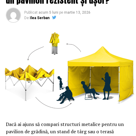
Publicat
acum 5 luni
pe
martie 13, 2026
De
Ilea Serban
Dacă ai ajuns să compari structuri metalice pentru un
pavilion de grădină, un stand de târg sau o terasă