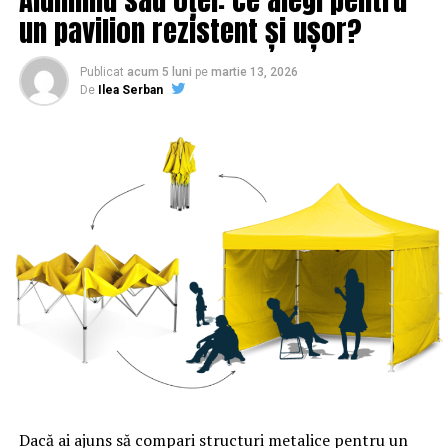
un pavilion rezistent și ușor?
Publicat
acum 5 luni
pe
martie 13, 2026
De
Ilea Serban
Dacă ai ajuns să compari structuri metalice pentru un