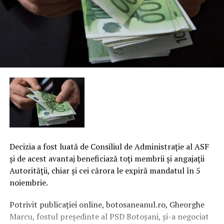
Decizia a fost luată de Consiliul de Administraţie al ASF
şi de acest avantaj beneficiază toţi membrii şi angajaţii
Autorităţii, chiar şi cei cărora le expiră mandatul în 5
noiembrie.
Potrivit publicaţiei online, botosaneanul.ro, Gheorghe
Marcu, fostul preşedinte al PSD Botoşani, şi-a negociat