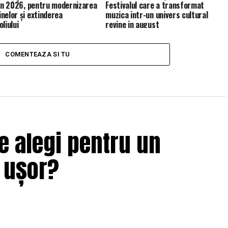
 în 2026, pentru modernizarea
Festivalul care a transformat
nelor și extinderea
muzica intr-un univers cultural
liului
revine in august
COMENTEAZA SI TU
e alegi pentru un
i ușor?