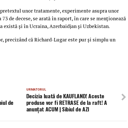
ub pretextul unor tratamente, experimente asupra unor
u 73 de decese, se arată în raport, în care se menţionează
 există şi în Ucraina, Azerbaidjan şi Uzbekistan.
or, precizând că Richard-Lugar este pur şi simplu un
URMATORUL
Decizia luată de KAUFLAND! Aceste
biul de
produse vor fi RETRASE de la raft! A
anunțat ACUM | Sibiul de AZI