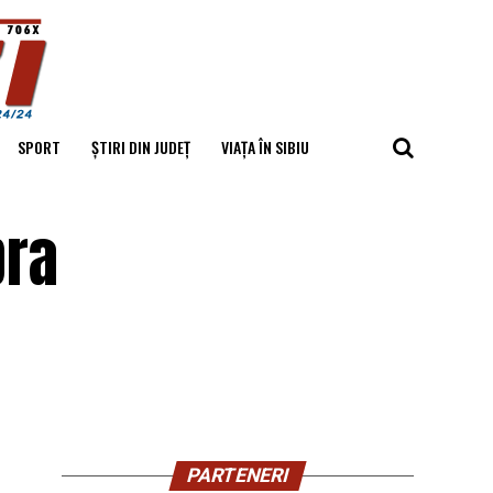
SPORT
ȘTIRI DIN JUDEȚ
VIAȚA ÎN SIBIU
pra
PARTENERI