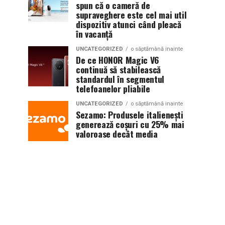
spun că o cameră de
supraveghere este cel mai util
dispozitiv atunci când pleacă
în vacanță
UNCATEGORIZED
o săptămână inainte
De ce HONOR Magic V6
continuă să stabilească
standardul în segmentul
telefoanelor pliabile
UNCATEGORIZED
o săptămână inainte
Sezamo: Produsele italienești
generează coșuri cu 25% mai
valoroase decât media