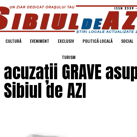
CULTURĂ
EVENIMENT
EXCLUSIV
POLITICĂ LOCALĂ
SOCIAL
TURISM
acuzații GRAVE asu
Sibiul de AZI