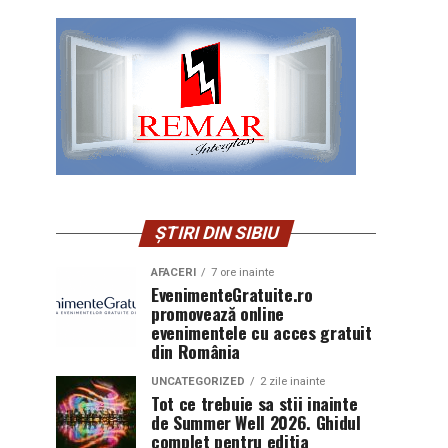
ȘTIRI DIN SIBIU
AFACERI
7 ore inainte
EvenimenteGratuite.ro
promovează online
evenimentele cu acces gratuit
din România
UNCATEGORIZED
2 zile inainte
Tot ce trebuie sa stii inainte
de Summer Well 2026. Ghidul
complet pentru editia