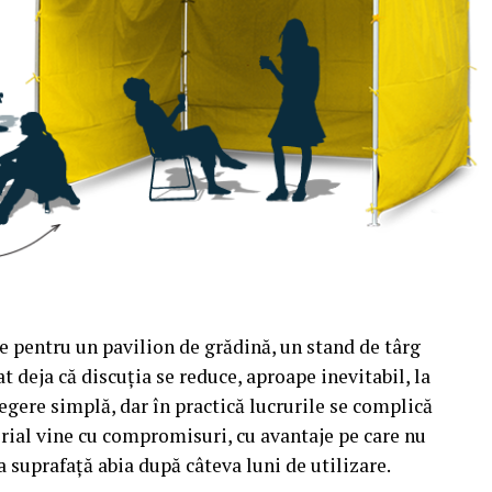
e pentru un pavilion de grădină, un stand de târg
t deja că discuția se reduce, aproape inevitabil, la
egere simplă, dar în practică lucrurile se complică
rial vine cu compromisuri, cu avantaje pe care nu
a suprafață abia după câteva luni de utilizare.