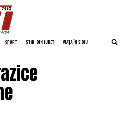
SPORT
ȘTIRI DIN JUDEȚ
VIAȚA ÎN SIBIU
razice
ne