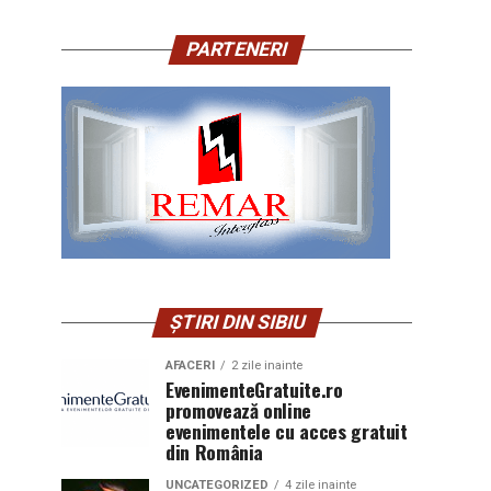
PARTENERI
ȘTIRI DIN SIBIU
AFACERI
2 zile inainte
EvenimenteGratuite.ro
promovează online
evenimentele cu acces gratuit
din România
UNCATEGORIZED
4 zile inainte