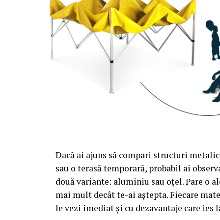
Dacă ai ajuns să compari structuri metalic
sau o terasă temporară, probabil ai observa
două variante: aluminiu sau oțel. Pare o al
mai mult decât te-ai aștepta. Fiecare mate
le vezi imediat și cu dezavantaje care ies l