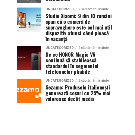
UNCATEGORIZED
2 săptămâni inainte
Studiu Xiaomi: 9 din 10 români
spun că o cameră de
supraveghere este cel mai util
dispozitiv atunci când pleacă
în vacanță
UNCATEGORIZED
2 săptămâni inainte
De ce HONOR Magic V6
continuă să stabilească
standardul în segmentul
telefoanelor pliabile
UNCATEGORIZED
2 săptămâni inainte
Sezamo: Produsele italienești
generează coșuri cu 25% mai
valoroase decât media