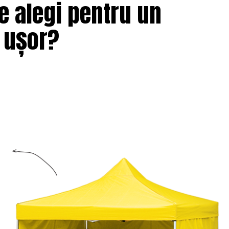
e alegi pentru un
i ușor?