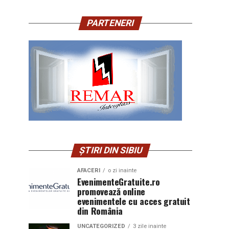
PARTENERI
ȘTIRI DIN SIBIU
AFACERI
o zi inainte
EvenimenteGratuite.ro
promovează online
evenimentele cu acces gratuit
din România
UNCATEGORIZED
3 zile inainte