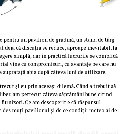
e pentru un pavilion de grădină, un stand de târg
t deja că discuția se reduce, aproape inevitabil, la
egere simplă, dar în practică lucrurile se complică
rial vine cu compromisuri, cu avantaje pe care nu
a suprafață abia după câteva luni de utilizare.
recut și eu prin aceeași dilemă. Când a trebuit să
liber, am petrecut câteva săptămâni bune citind
u furnizori. Ce am descoperit e că răspunsul
e des muți pavilionul și de ce condiții meteo ai de