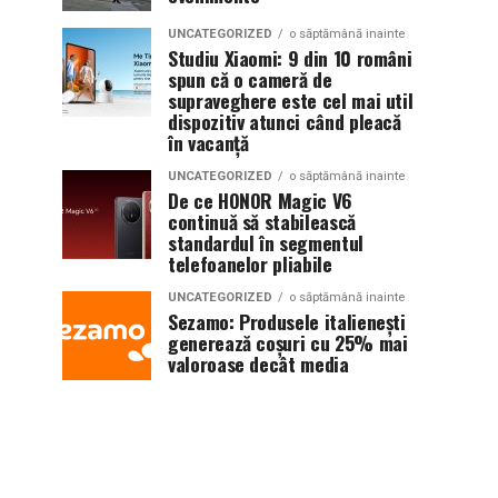
UNCATEGORIZED
o săptămână inainte
Studiu Xiaomi: 9 din 10 români
spun că o cameră de
supraveghere este cel mai util
dispozitiv atunci când pleacă
în vacanță
UNCATEGORIZED
o săptămână inainte
De ce HONOR Magic V6
continuă să stabilească
standardul în segmentul
telefoanelor pliabile
UNCATEGORIZED
o săptămână inainte
Sezamo: Produsele italienești
generează coșuri cu 25% mai
valoroase decât media