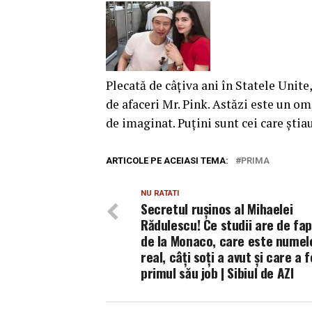
Plecată de câțiva ani în Statele Unit
de afaceri Mr. Pink. Astăzi este un om
de imaginat. Puţini sunt cei care ştia
ARTICOLE PE ACEIASI TEMA:
PRIMA
NU RATATI
Secretul rușinos al Mihaelei
Rădulescu! Ce studii are de fap
de la Monaco, care este numele
real, câți soți a avut și care a 
primul său job | Sibiul de AZI