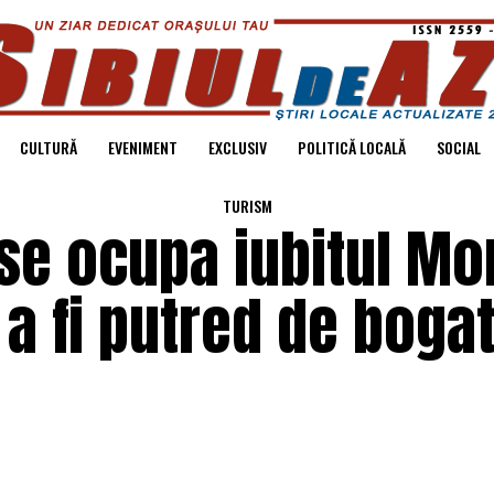
CULTURĂ
EVENIMENT
EXCLUSIV
POLITICĂ LOCALĂ
SOCIAL
TURISM
 se ocupa iubitul Mo
a fi putred de bogat