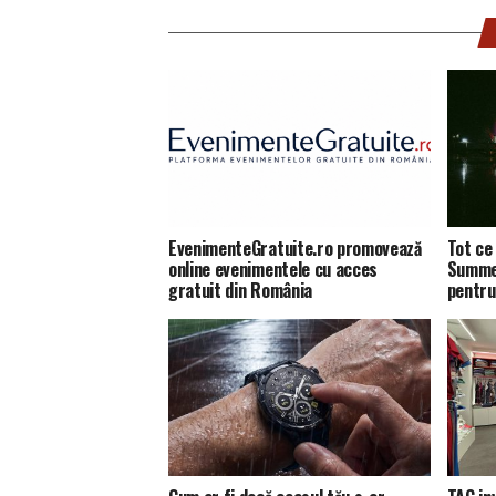
EvenimenteGratuite.ro promovează
Tot ce 
online evenimentele cu acces
Summer
gratuit din România
pentru