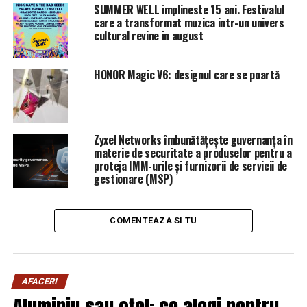
SUMMER WELL implineste 15 ani. Festivalul
care a transformat muzica intr-un univers
cultural revine in august
HONOR Magic V6: designul care se poartă
Zyxel Networks îmbunătățește guvernanța în
materie de securitate a produselor pentru a
proteja IMM-urile și furnizorii de servicii de
gestionare (MSP)
COMENTEAZA SI TU
AFACERI
Aluminiu sau oțel: ce alegi pentru