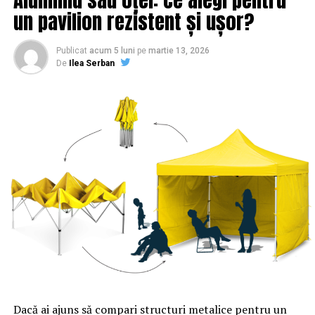
un pavilion rezistent și ușor?
Publicat
acum 5 luni
pe
martie 13, 2026
De
Ilea Serban
Dacă ai ajuns să compari structuri metalice pentru un