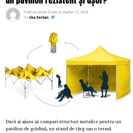
Publicat
acum 5 luni
pe
martie 13, 2026
De
Ilea Serban
Dacă ai ajuns să compari structuri metalice pentru un
pavilion de grădină, un stand de târg sau o terasă