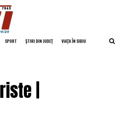
SPORT
ȘTIRI DIN JUDEȚ
VIAȚA ÎN SIBIU
iste |