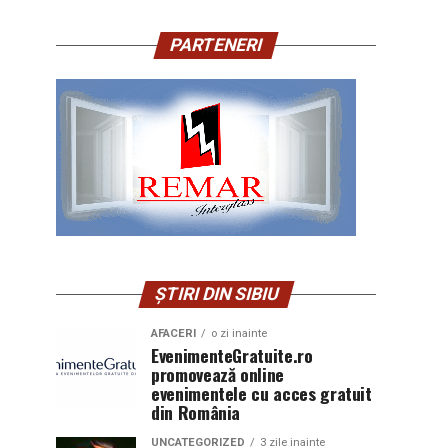
PARTENERI
ȘTIRI DIN SIBIU
AFACERI
o zi inainte
EvenimenteGratuite.ro
promovează online
evenimentele cu acces gratuit
din România
UNCATEGORIZED
3 zile inainte