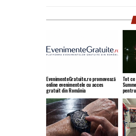
EvenimenteGratuite.ro promovează
Tot ce 
online evenimentele cu acces
Summer
gratuit din România
pentru