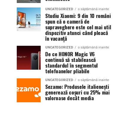
UNCATEGORIZED
o săptămână inainte
Studiu Xiaomi: 9 din 10 români
spun că o cameră de
supraveghere este cel mai util
dispozitiv atunci când pleacă
în vacanță
UNCATEGORIZED
o săptămână inainte
De ce HONOR Magic V6
continuă să stabilească
standardul în segmentul
telefoanelor pliabile
UNCATEGORIZED
o săptămână inainte
Sezamo: Produsele italienești
generează coșuri cu 25% mai
valoroase decât media