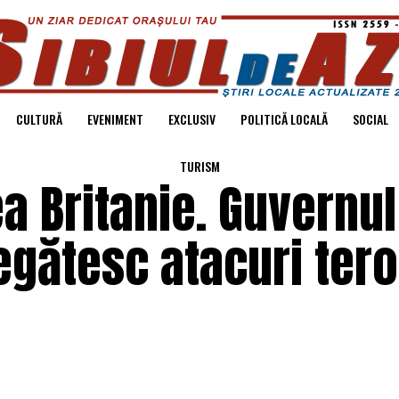
CULTURĂ
EVENIMENT
EXCLUSIV
POLITICĂ LOCALĂ
SOCIAL
TURISM
a Britanie. Guvernul
egătesc atacuri teror