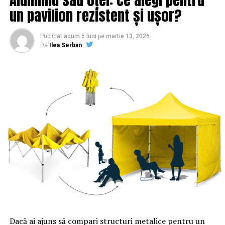
un pavilion rezistent și ușor?
Publicat
acum 5 luni
pe
martie 13, 2026
De
Ilea Serban
Dacă ai ajuns să compari structuri metalice pentru un