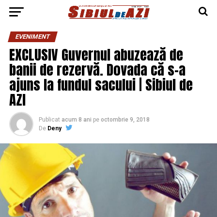
EVENIMENT
EXCLUSIV Guvernul abuzează de
banii de rezervă. Dovada că s-a
ajuns la fundul sacului | Sibiul de
AZI
Publicat
acum 8 ani
pe
octombrie 9, 2018
De
Deny