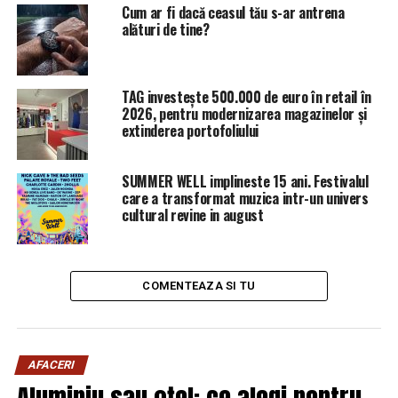
Cum ar fi dacă ceasul tău s-ar antrena
alături de tine?
TAG investește 500.000 de euro în retail în
2026, pentru modernizarea magazinelor și
extinderea portofoliului
SUMMER WELL implineste 15 ani. Festivalul
care a transformat muzica intr-un univers
cultural revine in august
COMENTEAZA SI TU
AFACERI
Aluminiu sau oțel: ce alegi pentru