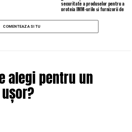
securitate a produselor pentru a
proteja IMM-urile și furnizorii de
servicii de gestionare (MSP)
COMENTEAZA SI TU
e alegi pentru un
i ușor?