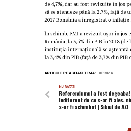
de 4,7%, dar au fost revizuite în jos 
să se atenueze până la 2,7%, faţă de 
2017 România a înregistrat o inflaţi
În schimb, FMI a revizuit uşor în jos 
România, la 3,5% din PIB în 2018 (de la
instituţia internaţională se aşteaptă 
la 3,4% din PIB (faţă de 3,7% din PIB 
ARTICOLE PE ACEIASI TEMA:
PRIMA
NU RATATI
Referendumul a fost degeaba!
Indiferent de ce s-ar fi ales, n
s-ar fi schimbat | Sibiul de AZI