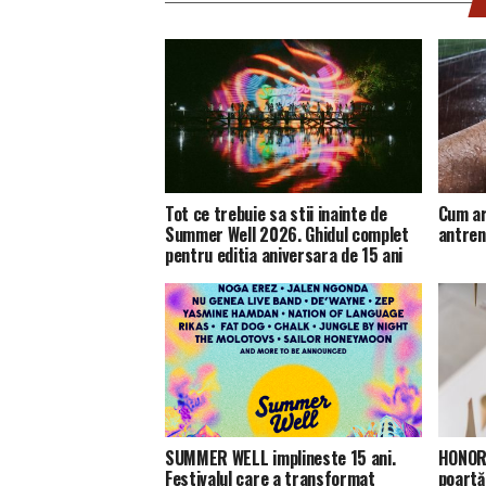
Tot ce trebuie sa stii inainte de
Cum ar
Summer Well 2026. Ghidul complet
antren
pentru editia aniversara de 15 ani
SUMMER WELL implineste 15 ani.
HONOR 
Festivalul care a transformat
poartă