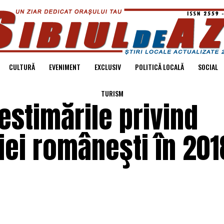
CULTURĂ
EVENIMENT
EXCLUSIV
POLITICĂ LOCALĂ
SOCIAL
TURISM
 estimările privind
i româneşti în 2018