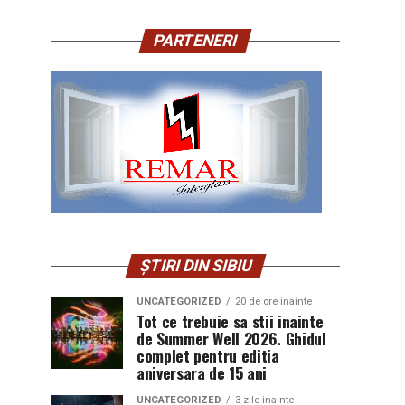
PARTENERI
ȘTIRI DIN SIBIU
UNCATEGORIZED
20 de ore inainte
Tot ce trebuie sa stii inainte
de Summer Well 2026. Ghidul
complet pentru editia
aniversara de 15 ani
UNCATEGORIZED
3 zile inainte