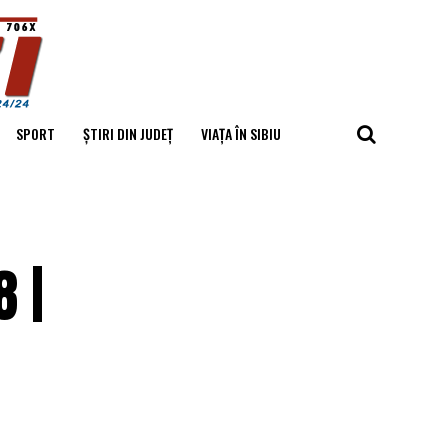
SPORT
ȘTIRI DIN JUDEȚ
VIAȚA ÎN SIBIU
 |