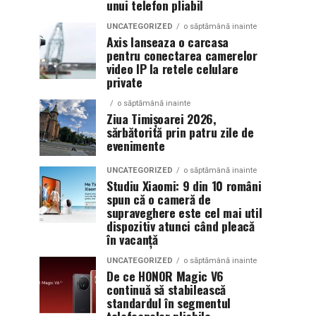
unui telefon pliabil
UNCATEGORIZED
o săptămână inainte
Axis lanseaza o carcasa
pentru conectarea camerelor
video IP la retele celulare
private
o săptămână inainte
Ziua Timișoarei 2026,
sărbătorită prin patru zile de
evenimente
UNCATEGORIZED
o săptămână inainte
Studiu Xiaomi: 9 din 10 români
spun că o cameră de
supraveghere este cel mai util
dispozitiv atunci când pleacă
în vacanță
UNCATEGORIZED
o săptămână inainte
De ce HONOR Magic V6
continuă să stabilească
standardul în segmentul