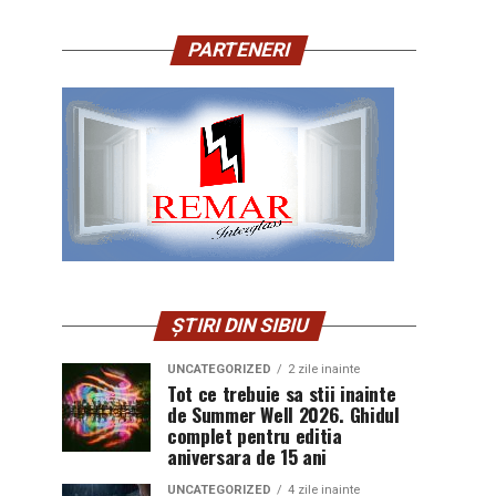
PARTENERI
ȘTIRI DIN SIBIU
UNCATEGORIZED
2 zile inainte
Tot ce trebuie sa stii inainte
de Summer Well 2026. Ghidul
complet pentru editia
aniversara de 15 ani
UNCATEGORIZED
4 zile inainte