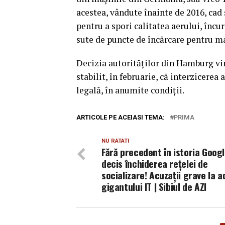
acestea, vândute înainte de 2016, cad 
pentru a spori calitatea aerului, încu
sute de puncte de încărcare pentru ma
Decizia autorităţilor din Hamburg vin
stabilit, în februarie, că interzicerea
legală, în anumite condiţii.
ARTICOLE PE ACEIASI TEMA:
PRIMA
NU RATATI
Fără precedent în istoria Googl
decis închiderea rețelei de
socializare! Acuzații grave la 
gigantului IT | Sibiul de AZI