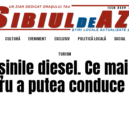
CULTURĂ
EVENIMENT
EXCLUSIV
POLITICĂ LOCALĂ
SOCIAL
TURISM
șinile diesel. Ce mai
tru a putea conduce a