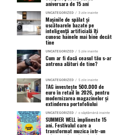
aniversara de 15 ani
UNCATEGORIZED
3 zile inainte
Mașinile de spălat și
uscătoarele bazate pe
inteligență artificială îți
cunosc hainele mai bine decât
tine
UNCATEGORIZED
5 zile inainte
Cum ar fi dacă ceasul tău s-ar
antrena alături de tine?
UNCATEGORIZED
5 zile inainte
TAG investește 500.000 de
euro în retail în 2026, pentru
modernizarea magazinelor și
extinderea portofoliului
UNCATEGORIZED
o săptămână inainte
SUMMER WELL implineste 15
ani. Festivalul care a
transformat muzica intr-un