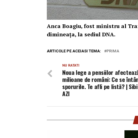
Anca Boagiu, fost ministru al Tran
dimineața, la sediul DNA.
ARTICOLE PE ACEIASI TEMA:
PRIMA
NU RATATI
Noua lege a pensiilor afecteaz
milioane de români: Ce se întâ
sporurile. Te afli pe listă? | Sib
AZI