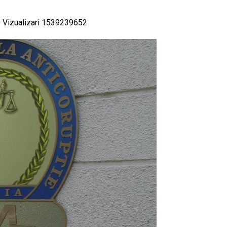
 Vizualizari
1539239652