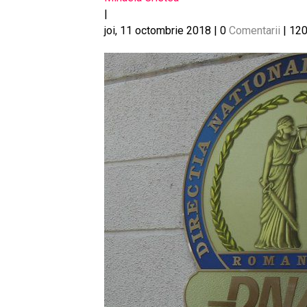
|
joi, 11 octombrie 2018
|
0
Comentarii
|
120