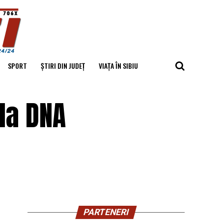
SPORT
ȘTIRI DIN JUDEȚ
VIAȚA ÎN SIBIU
la DNA
PARTENERI