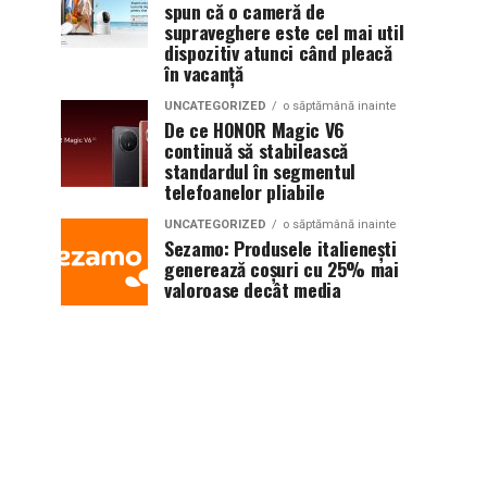
spun că o cameră de
supraveghere este cel mai util
dispozitiv atunci când pleacă
în vacanță
UNCATEGORIZED
o săptămână inainte
De ce HONOR Magic V6
continuă să stabilească
standardul în segmentul
telefoanelor pliabile
UNCATEGORIZED
o săptămână inainte
Sezamo: Produsele italienești
generează coșuri cu 25% mai
valoroase decât media