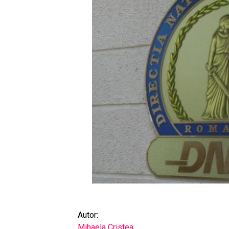
Autor:
Mihaela Cristea