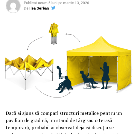
Publicat
acum 5 luni
pe
martie 13, 2026
De
Ilea Serban
Dacă ai ajuns să compari structuri metalice pentru un
pavilion de grădină, un stand de târg sau o terasă
temporară, probabil ai observat deja că discuția se