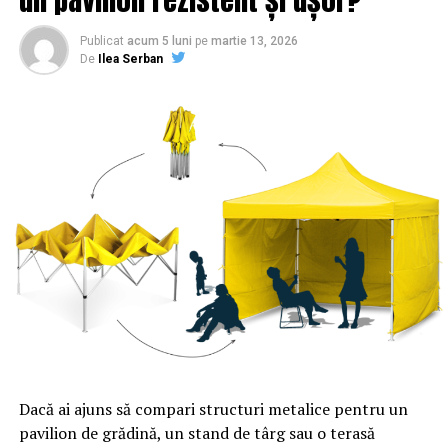
Publicat
acum 5 luni
pe
martie 13, 2026
De
Ilea Serban
Dacă ai ajuns să compari structuri metalice pentru un
pavilion de grădină, un stand de târg sau o terasă