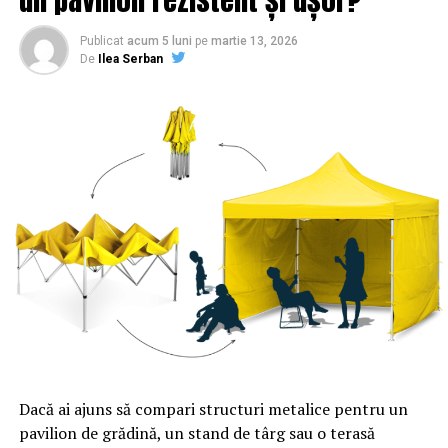
Publicat
acum 5 luni
pe
martie 13, 2026
De
Ilea Serban
Dacă ai ajuns să compari structuri metalice pentru un
pavilion de grădină, un stand de târg sau o terasă