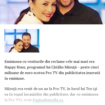
Emisiunea cu veniturile din reclame cele mai mari era
Happy Hour, programul lui Cătălin Măruţă – peste cinci
milioane de euro scotea Pro TV din publicitatea inserată
în emisiune.
Măruţă era venit de un an la Pro TV, în locul lui Teo (şi
ea în topul încasărilor din publicitate, dar cu emisiunea
la Pro TV), scrie
Paginademedia.ro.