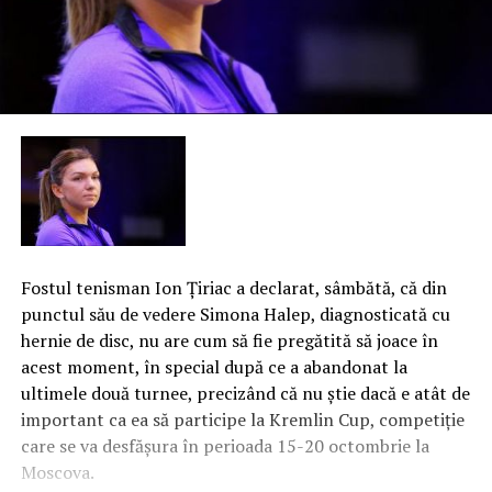
Fostul tenisman Ion Ţiriac a declarat, sâmbătă, că din
punctul său de vedere Simona Halep, diagnosticată cu
hernie de disc, nu are cum să fie pregătită să joace în
acest moment, în special după ce a abandonat la
ultimele două turnee, precizând că nu ştie dacă e atât de
important ca ea să participe la Kremlin Cup, competiţie
care se va desfăşura în perioada 15-20 octombrie la
Moscova.