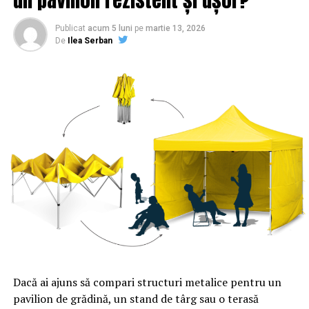
Publicat
acum 5 luni
pe
martie 13, 2026
De
Ilea Serban
Dacă ai ajuns să compari structuri metalice pentru un
pavilion de grădină, un stand de târg sau o terasă