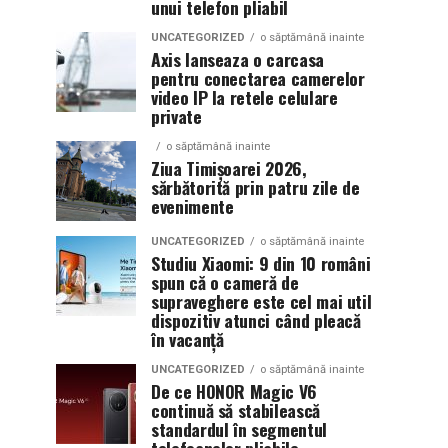
unui telefon pliabil
UNCATEGORIZED
o săptămână inainte
Axis lanseaza o carcasa
pentru conectarea camerelor
video IP la retele celulare
private
o săptămână inainte
Ziua Timișoarei 2026,
sărbătorită prin patru zile de
evenimente
UNCATEGORIZED
o săptămână inainte
Studiu Xiaomi: 9 din 10 români
spun că o cameră de
supraveghere este cel mai util
dispozitiv atunci când pleacă
în vacanță
UNCATEGORIZED
o săptămână inainte
De ce HONOR Magic V6
continuă să stabilească
standardul în segmentul