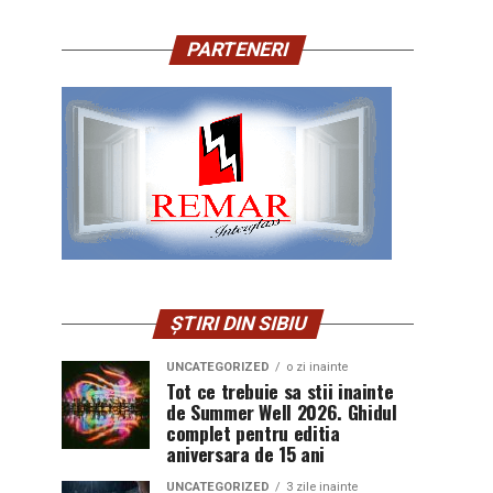
PARTENERI
ȘTIRI DIN SIBIU
UNCATEGORIZED
o zi inainte
Tot ce trebuie sa stii inainte
de Summer Well 2026. Ghidul
complet pentru editia
aniversara de 15 ani
UNCATEGORIZED
3 zile inainte