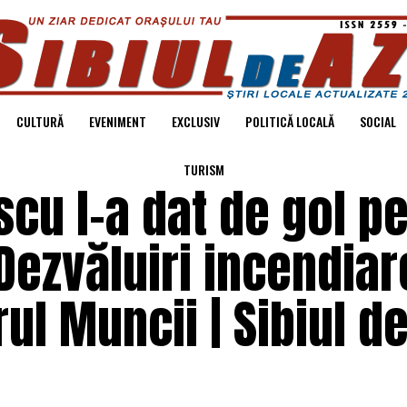
CULTURĂ
EVENIMENT
EXCLUSIV
POLITICĂ LOCALĂ
SOCIAL
TURISM
scu l-a dat de gol p
Dezvăluiri incendiar
ul Muncii | Sibiul de