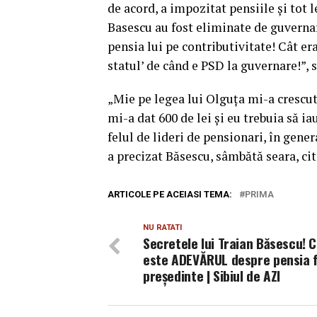
de acord, a impozitat pensiile şi tot 
Basescu au fost eliminate de guvernar
pensia lui pe contributivitate! Cât era
statul’ de când e PSD la guvernare!”, 
„Mie pe legea lui Olguţa mi-a crescut p
mi-a dat 600 de lei şi eu trebuia să iau
felul de lideri de pensionari, în genera
a precizat Băsescu, sâmbătă seara, ci
ARTICOLE PE ACEIASI TEMA:
PRIMA
NU RATATI
Secretele lui Traian Băsescu! 
este ADEVĂRUL despre pensia f
președinte | Sibiul de AZI