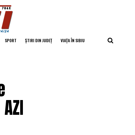
SPORT
ȘTIRI DIN JUDEȚ
VIAȚA ÎN SIBIU
e
e
 AZI