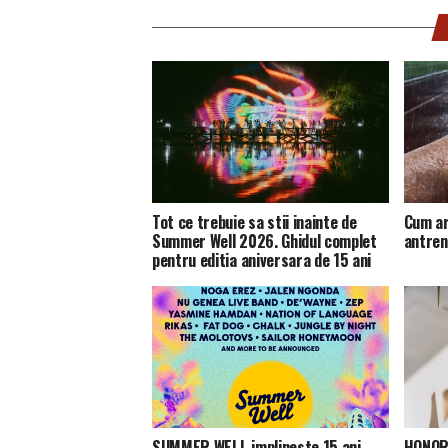
Tot ce trebuie sa stii inainte de
Cum ar
Summer Well 2026. Ghidul complet
antren
pentru editia aniversara de 15 ani
SUMMER WELL implineste 15 ani.
HONOR 