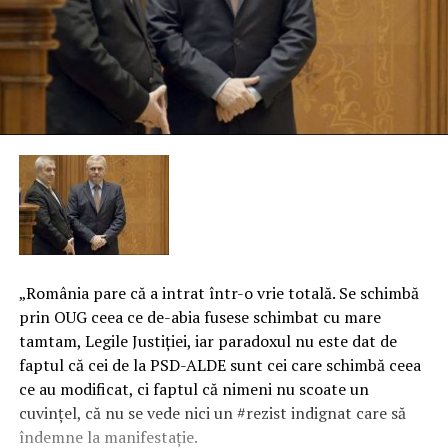
„România pare că a intrat într-o vrie totală. Se schimbă
prin OUG ceea ce de-abia fusese schimbat cu mare
tamtam, Legile Justiţiei, iar paradoxul nu este dat de
faptul că cei de la PSD-ALDE sunt cei care schimbă ceea
ce au modificat, ci faptul că nimeni nu scoate un
cuvinţel, că nu se vede nici un #rezist indignat care să
îndemne la manifestaţie.