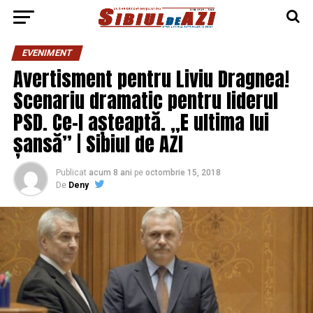
EVENIMENT
Avertisment pentru Liviu Dragnea!
Scenariu dramatic pentru liderul
PSD. Ce-l așteaptă. „E ultima lui
șansă” | Sibiul de AZI
Publicat
acum 8 ani
pe
octombrie 15, 2018
De
Deny