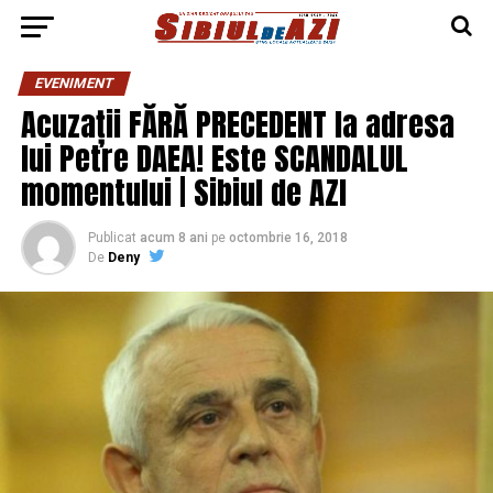
EVENIMENT
Acuzații FĂRĂ PRECEDENT la adresa
lui Petre DAEA! Este SCANDALUL
momentului | Sibiul de AZI
Publicat
acum 8 ani
pe
octombrie 16, 2018
De
Deny