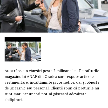
Au strâns din vânzări peste 2 milioane lei. Pe rafturile
magazinului ANAF din Oradea sunt expuse articole
vestimentare, încălţăminte şi cosmetice, dar şi obiecte
de uz casnic sau personal. Clienţii spun că preţurile nu
sunt mari, iar uneori pot să găsească adevărate
chilipiruri.