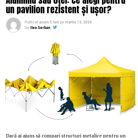
un pavilion rezistent și ușor?
Publicat
acum 5 luni
pe
martie 13, 2026
De
Ilea Serban
Dacă ai ajuns să compari structuri metalice pentru un