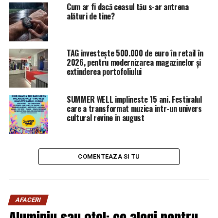
Cum ar fi dacă ceasul tău s-ar antrena
alături de tine?
TAG investește 500.000 de euro în retail în
2026, pentru modernizarea magazinelor și
extinderea portofoliului
SUMMER WELL implineste 15 ani. Festivalul
care a transformat muzica intr-un univers
cultural revine in august
COMENTEAZA SI TU
AFACERI
Aluminiu sau oțel: ce alegi pentru