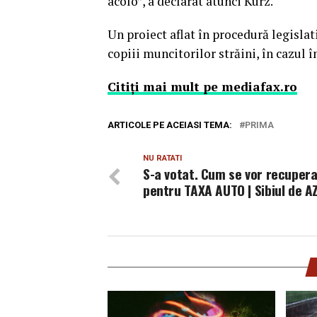
acolo”, a declarat atunci Kurz.
Un proiect aflat în procedură legisla
copiii muncitorilor străini, în cazul în
Citiţi mai mult pe mediafax.ro
ARTICOLE PE ACEIASI TEMA:
PRIMA
NU RATATI
S-a votat. Cum se vor recupera
pentru TAXA AUTO | Sibiul de AZ