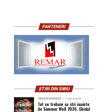
PARTENERI
ȘTIRI DIN SIBIU
UNCATEGORIZED
2 zile inainte
Tot ce trebuie sa stii inainte
de Summer Well 2026. Ghidul