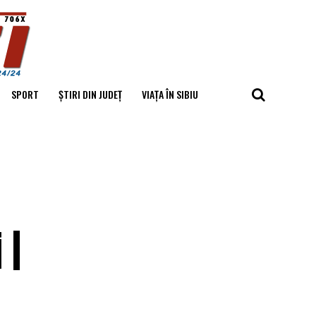
SPORT
ȘTIRI DIN JUDEȚ
VIAȚA ÎN SIBIU
 |