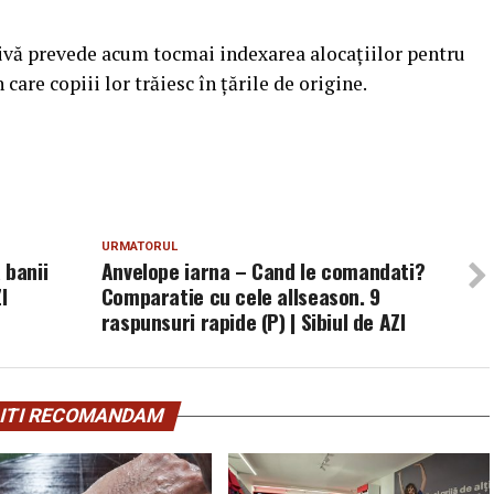
tivă prevede acum tocmai indexarea alocaţiilor pentru
 care copiii lor trăiesc în ţările de origine.
URMATORUL
 banii
Anvelope iarna – Cand le comandati?
I
Comparatie cu cele allseason. 9
raspunsuri rapide (P) | Sibiul de AZI
ITI RECOMANDAM