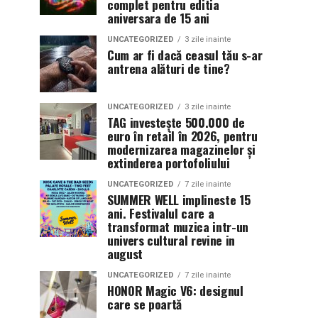
complet pentru editia
aniversara de 15 ani
UNCATEGORIZED
3 zile inainte
Cum ar fi dacă ceasul tău s-ar
antrena alături de tine?
UNCATEGORIZED
3 zile inainte
TAG investește 500.000 de
euro în retail în 2026, pentru
modernizarea magazinelor și
extinderea portofoliului
UNCATEGORIZED
7 zile inainte
SUMMER WELL implineste 15
ani. Festivalul care a
transformat muzica intr-un
univers cultural revine in
august
UNCATEGORIZED
7 zile inainte
HONOR Magic V6: designul
care se poartă