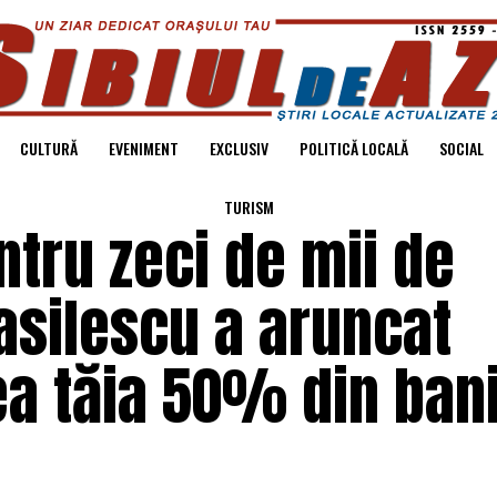
CULTURĂ
EVENIMENT
EXCLUSIV
POLITICĂ LOCALĂ
SOCIAL
TURISM
ntru zeci de mii de
asilescu a aruncat
a tăia 50% din bani