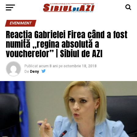
EVENIMENT
Reacția Gabrielei Firea când a fost
numită „regina absolută a
voucherelor” | Sibiul de AZI
Publicat
acum 8 ani
pe
octombrie 18, 2018
De
Deny