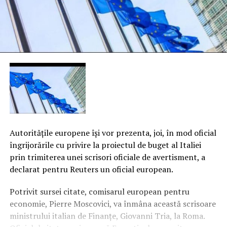
Autorităţile europene îşi vor prezenta, joi, în mod oficial
îngrijorările cu privire la proiectul de buget al Italiei
prin trimiterea unei scrisori oficiale de avertisment, a
declarat pentru Reuters un oficial european.
Potrivit sursei citate, comisarul european pentru
economie, Pierre Moscovici, va înmâna această scrisoare
ministrului italian de Finanţe, Giovanni Tria, la Roma.