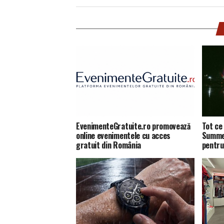
EvenimenteGratuite.ro promovează
Tot ce 
online evenimentele cu acces
Summer
gratuit din România
pentru