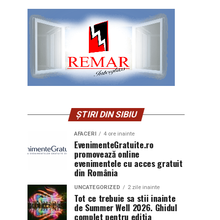
ȘTIRI DIN SIBIU
AFACERI
4 ore inainte
EvenimenteGratuite.ro
promovează online
evenimentele cu acces gratuit
din România
UNCATEGORIZED
2 zile inainte
Tot ce trebuie sa stii inainte
de Summer Well 2026. Ghidul
complet pentru editia