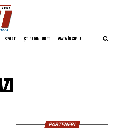
SPORT
ȘTIRI DIN JUDEȚ
VIAȚA ÎN SIBIU
AZI
PARTENERI