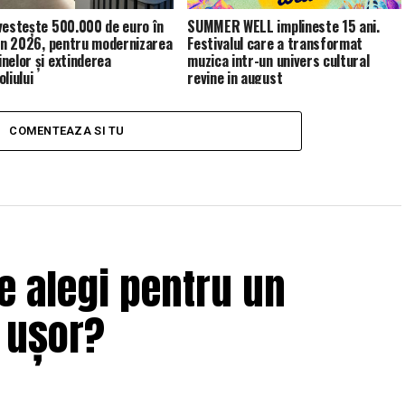
vestește 500.000 de euro în
SUMMER WELL implineste 15 ani.
 în 2026, pentru modernizarea
Festivalul care a transformat
nelor și extinderea
muzica intr-un univers cultural
liului
revine in august
COMENTEAZA SI TU
e alegi pentru un
i ușor?