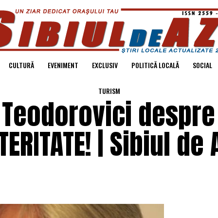
CULTURĂ
EVENIMENT
EXCLUSIV
POLITICĂ LOCALĂ
SOCIAL
TURISM
 Teodorovici despre
RITATE! | Sibiul de 