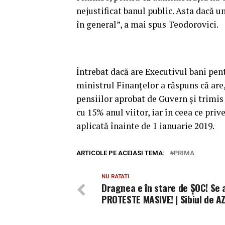
nejustificat banul public. Asta dacă u
în general”, a mai spus Teodorovici.
Întrebat dacă are Executivul bani pent
ministrul Finanţelor a răspuns că are, 
pensiilor aprobat de Guvern şi trimi
cu 15% anul viitor, iar în ceea ce priv
aplicată înainte de 1 ianuarie 2019.
ARTICOLE PE ACEIASI TEMA:
PRIMA
NU RATATI
Dragnea e în stare de ȘOC! Se 
PROTESTE MASIVE! | Sibiul de AZ