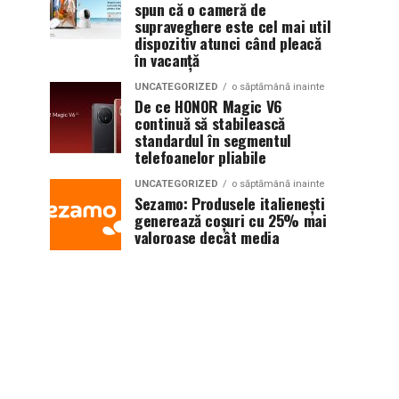
spun că o cameră de
supraveghere este cel mai util
dispozitiv atunci când pleacă
în vacanță
UNCATEGORIZED
o săptămână inainte
De ce HONOR Magic V6
continuă să stabilească
standardul în segmentul
telefoanelor pliabile
UNCATEGORIZED
o săptămână inainte
Sezamo: Produsele italienești
generează coșuri cu 25% mai
valoroase decât media