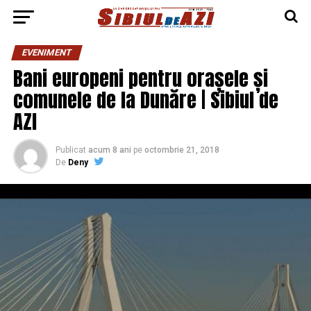
EVENIMENT
Bani europeni pentru orașele și
comunele de la Dunăre | Sibiul de
AZI
Publicat
acum 8 ani
pe
octombrie 21, 2018
De
Deny