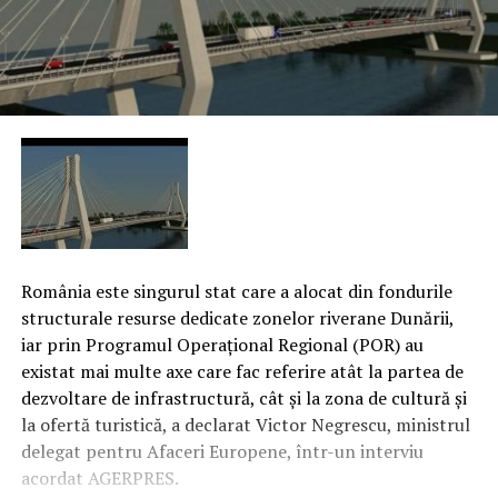
România este singurul stat care a alocat din fondurile
structurale resurse dedicate zonelor riverane Dunării,
iar prin Programul Operaţional Regional (POR) au
existat mai multe axe care fac referire atât la partea de
dezvoltare de infrastructură, cât şi la zona de cultură şi
la ofertă turistică, a declarat Victor Negrescu, ministrul
delegat pentru Afaceri Europene, într-un interviu
acordat AGERPRES.