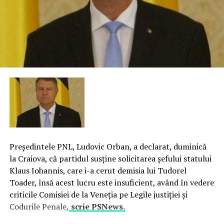
Preşedintele PNL, Ludovic Orban, a declarat, duminică
la Craiova, că partidul susţine solicitarea şefului statului
Klaus Iohannis, care i-a cerut demisia lui Tudorel
Toader, însă acest lucru este insuficient, având în vedere
criticile Comisiei de la Veneţia pe Legile justiţiei şi
Codurile Penale,
scrie PSNews.