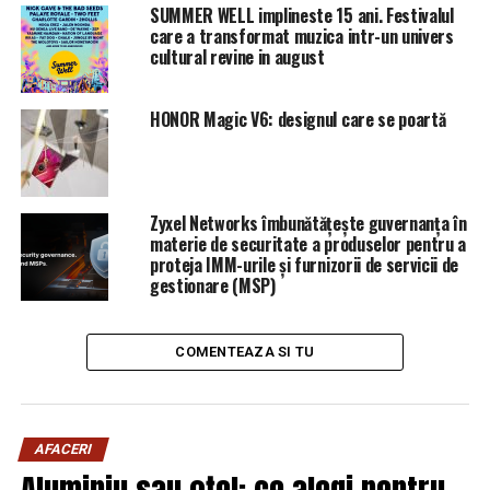
SUMMER WELL implineste 15 ani. Festivalul
care a transformat muzica intr-un univers
cultural revine in august
HONOR Magic V6: designul care se poartă
Zyxel Networks îmbunătățește guvernanța în
materie de securitate a produselor pentru a
proteja IMM-urile și furnizorii de servicii de
gestionare (MSP)
COMENTEAZA SI TU
AFACERI
Aluminiu sau oțel: ce alegi pentru