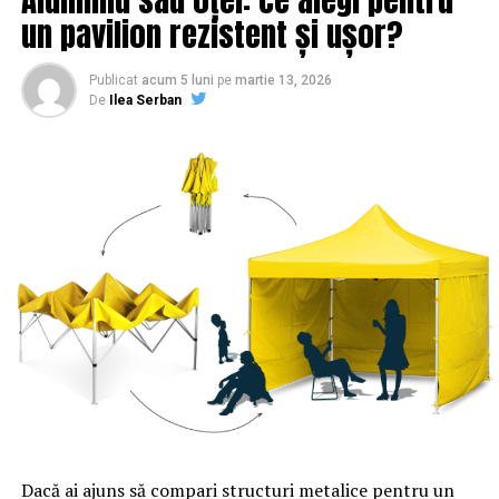
un pavilion rezistent și ușor?
Publicat
acum 5 luni
pe
martie 13, 2026
De
Ilea Serban
Dacă ai ajuns să compari structuri metalice pentru un