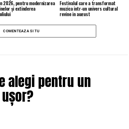
 în 2026, pentru modernizarea
Festivalul care a transformat
nelor și extinderea
muzica intr-un univers cultural
liului
revine in august
COMENTEAZA SI TU
e alegi pentru un
i ușor?