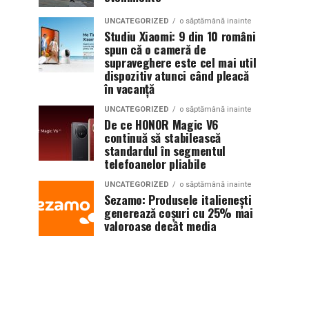
UNCATEGORIZED
o săptămână inainte
Studiu Xiaomi: 9 din 10 români
spun că o cameră de
supraveghere este cel mai util
dispozitiv atunci când pleacă
în vacanță
UNCATEGORIZED
o săptămână inainte
De ce HONOR Magic V6
continuă să stabilească
standardul în segmentul
telefoanelor pliabile
UNCATEGORIZED
o săptămână inainte
Sezamo: Produsele italienești
generează coșuri cu 25% mai
valoroase decât media