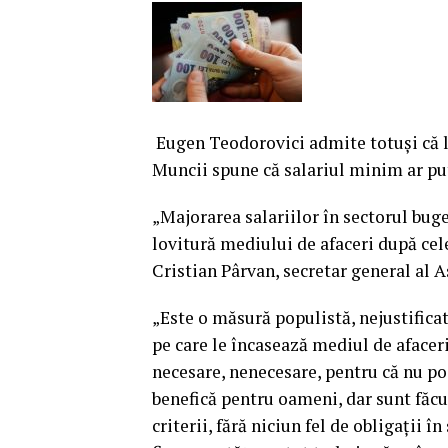
Eugen Teodorovici admite totuşi că lef
Muncii spune că salariul minim ar put
„Majorarea salariilor în sectorul buge
lovitură mediului de afaceri după cele
Cristian Pârvan, secretar general al
„Este o măsură populistă, nejustificat
pe care le încasează mediul de afacer
necesare, nenecesare, pentru că nu po
benefică pentru oameni, dar sunt făcu
criterii, fără niciun fel de obligaţii î