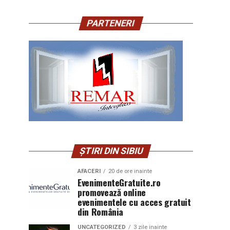
PARTENERI
ȘTIRI DIN SIBIU
AFACERI
20 de ore inainte
EvenimenteGratuite.ro
promovează online
evenimentele cu acces gratuit
din România
UNCATEGORIZED
3 zile inainte