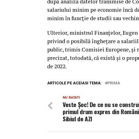
după analiza datelor transmise de Co
salariului minim pe economie încă de l
minim în funcţie de studii sau vechim
Ulterior, ministrul Finanţelor, Eugen
privind o posibilă îngheţare a salarii
public, trimis Comisiei Europene, şi r
precizat, totodată, că există şi o prop
de 2022.
ARTICOLE PE ACEIASI TEMA:
PRIMA
NU RATATI
Veste Șoc! De ce nu se constru
primul drum expres din Români
Sibiul de AZI