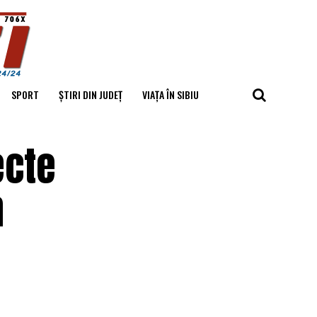
SPORT
ȘTIRI DIN JUDEȚ
VIAȚA ÎN SIBIU
ecte
n